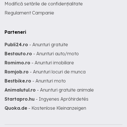
Modifică setările de confidențialitate
Regulament Campanie
Parteneri
Publi24.ro
- Anunturi gratuite
Bestauto.ro
- Anunturi auto/moto
Romimo.ro
- Anunturi imobiliare
Romjob.ro
- Anunturi locuri de munca
Bestbike.ro
- Anunturi moto
Animalutul.ro
- Anunturi gratuite animale
Startapro.hu
- Ingyenes Apróhirdetés
Quoka.de
- Kostenlose Kleinanzeigen