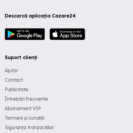
Descarcă aplicația Cazare24
Suport clienți
Ajutor
Contact
Publicitate
Întrebări frecvente
Abonament VIP
Termeni și condiții
Siguranța tranzacțiilor