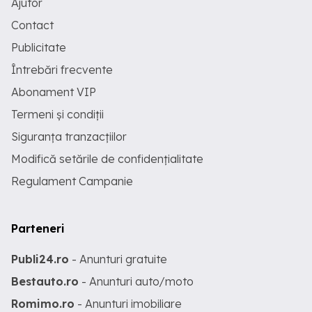
Ajutor
Contact
Publicitate
Întrebări frecvente
Abonament VIP
Termeni și condiții
Siguranța tranzacțiilor
Modifică setările de confidențialitate
Regulament Campanie
Parteneri
Publi24.ro
- Anunturi gratuite
Bestauto.ro
- Anunturi auto/moto
Romimo.ro
- Anunturi imobiliare