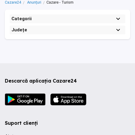
Cazare24
Anunțuri
Cazare - Turism
Categorii
Județe
Descarcă aplicația Cazare24
Suport clienți