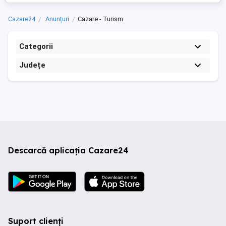
Cazare24
Anunțuri
Cazare - Turism
Categorii
Județe
Descarcă aplicația Cazare24
Suport clienți