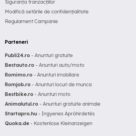
Siguranța tranzacțiilor
Modifică setările de confidențialitate
Regulament Campanie
Parteneri
Publi24.ro
- Anunturi gratuite
Bestauto.ro
- Anunturi auto/moto
Romimo.ro
- Anunturi imobiliare
Romjob.ro
- Anunturi locuri de munca
Bestbike.ro
- Anunturi moto
Animalutul.ro
- Anunturi gratuite animale
Startapro.hu
- Ingyenes Apróhirdetés
Quoka.de
- Kostenlose Kleinanzeigen