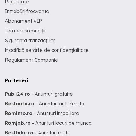
Publicitate
Întrebări frecvente
Abonament VIP
Termeni și condiții
Siguranța tranzacțiilor
Modifică setările de confidențialitate
Regulament Campanie
Parteneri
Publi24.ro
- Anunturi gratuite
Bestauto.ro
- Anunturi auto/moto
Romimo.ro
- Anunturi imobiliare
Romjob.ro
- Anunturi locuri de munca
Bestbike.ro
- Anunturi moto