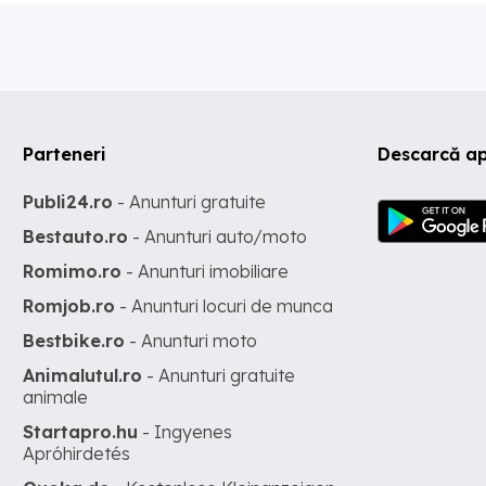
Parteneri
Descarcă ap
Publi24.ro
- Anunturi gratuite
Bestauto.ro
- Anunturi auto/moto
Romimo.ro
- Anunturi imobiliare
Romjob.ro
- Anunturi locuri de munca
Bestbike.ro
- Anunturi moto
Animalutul.ro
- Anunturi gratuite
animale
Startapro.hu
- Ingyenes
Apróhirdetés