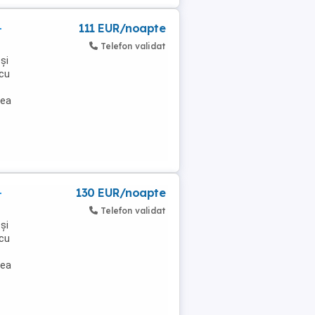
-
111 EUR/noapte
Telefon validat
și
 cu
nea
-
130 EUR/noapte
Telefon validat
și
 cu
nea