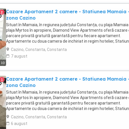
Cazare Apartament 2 camere - Statiunea Mamaia 
2
zona Cazino
Situat în Mamaia, în regiunea județului Constanța, cu plaja Mamaia 
plaja Myrtos în apropiere, Diamond View Apartments oferă cazare
parcare privată gratuită garantată pentru fiecare apartament.
Apartamente cu doua camera de inchiriat in regim hotelier, Statiu
Mamaia - zona Cazino. Apartamentele ...
Cazino, Constanta, Constanta
7 august
10
Cazare Apartament 2 camere - Statiunea Mamaia 
1
zona Cazino
Situat în Mamaia, în regiunea județului Constanța, cu plaja Mamaia 
plaja Myrtos în apropiere, Diamond View Apartments oferă cazare
parcare privată gratuită garantată pentru fiecare apartament.
Apartamente cu doua camera de inchiriat in regim hotelier, Statiu
Mamaia - zona Cazino. Apartamentele ...
Cazino, Constanta, Constanta
6 august