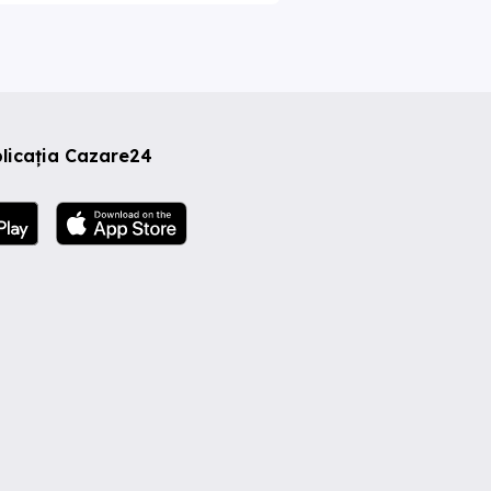
licația Cazare24