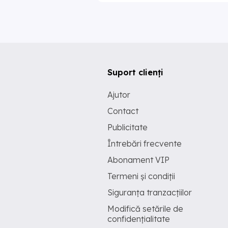
Suport clienți
Ajutor
Contact
Publicitate
Întrebări frecvente
Abonament VIP
Termeni și condiții
Siguranța tranzacțiilor
Modifică setările de
confidențialitate