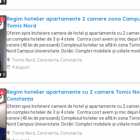
9
Regim hotelier apartamente 2 camere zona Camp
1
Tomis Nord
Oferim spre închiriere camere de hotel și apartamente cu 2 camer
un complex hotelier de 3 și 4 stele . Contra cost avem și mic dejun 
cerere (40 lei de persoană) Complexul hotelier se află în zona Tomi
Nord Campus Universitate. Dotări: Complet mobilate și utilate mo
Aer condiționat, ...
Tomis Nord, Constanta, Constanta
4 august
5
Regim hotelier apartamente cu 2 camere Tomis No
6
Constanța
Oferim spre închiriere camere de hotel și apartamente cu 2 camer
un complex hotelier de 3 și 4 stele . Contra cost avem și mic dejun 
cerere (40 lei de persoană) Complexul hotelier se află în zona Tomi
Nord Campus Universitate. Dotări: Complet mobilate și utilate mo
Aer condiționat, ...
Tomis Nord, Constanta, Constanta