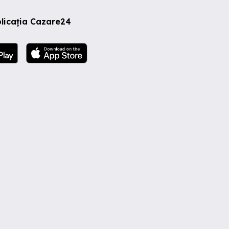
licația Cazare24