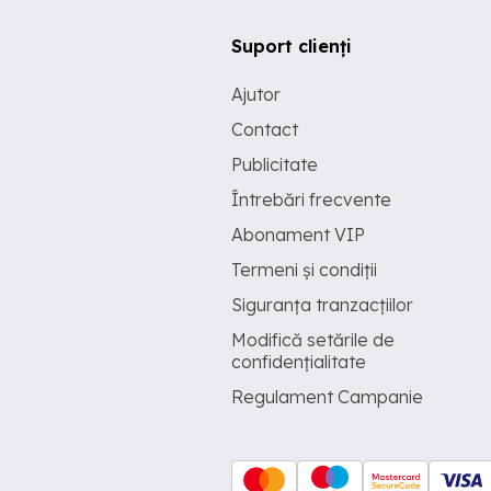
Suport clienți
Ajutor
Contact
Publicitate
Întrebări frecvente
Abonament VIP
Termeni și condiții
Siguranța tranzacțiilor
Modifică setările de
confidențialitate
Regulament Campanie