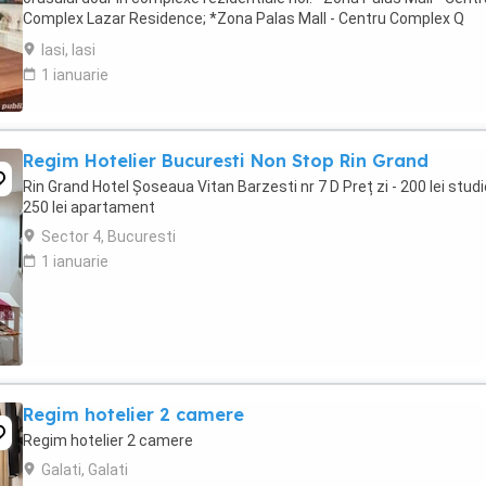
Complex Lazar Residence; *Zona Palas Mall - Centru Complex Q
Residence; *Zona Palas Mall - ...
Iasi, Iasi
1 ianuarie
Regim Hotelier Bucuresti Non Stop Rin Grand
Rin Grand Hotel Șoseaua Vitan Barzesti nr 7 D Preț zi - 200 lei studi
250 lei apartament
Sector 4, Bucuresti
1 ianuarie
Regim hotelier 2 camere
Regim hotelier 2 camere
Galati, Galati