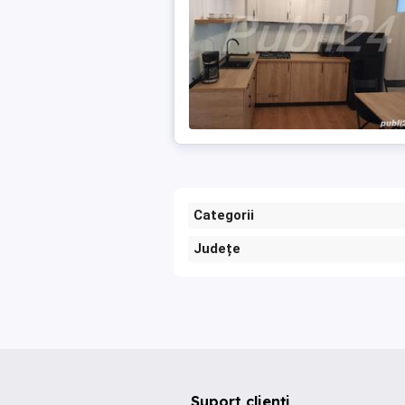
Categorii
Județe
Suport clienți