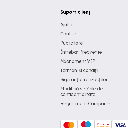
Suport clienți
Ajutor
Contact
Publicitate
Întrebări frecvente
Abonament VIP
Termeni și condiții
Siguranța tranzacțiilor
Modifică setările de
confidențialitate
Regulament Campanie