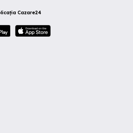
licația Cazare24