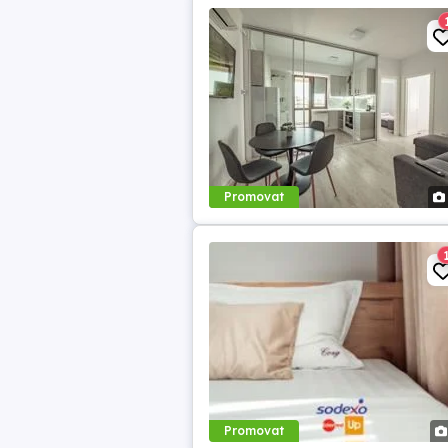
Promovat
Promovat