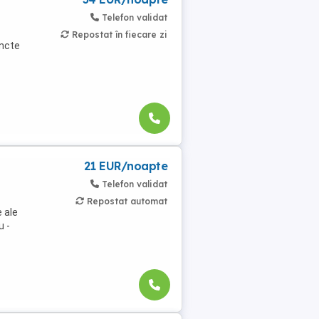
Telefon validat
Repostat în fiecare zi
uncte
21 EUR/noapte
Telefon validat
Repostat automat
 ale
u -