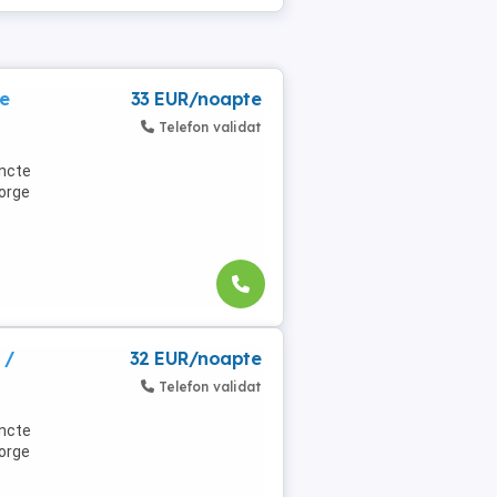
de
33 EUR/noapte
Telefon validat
uncte
eorge
 /
32 EUR/noapte
Telefon validat
uncte
eorge