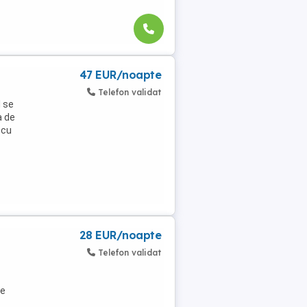
47 EUR/noapte
Telefon validat
l se
a de
 cu
28 EUR/noapte
Telefon validat
re