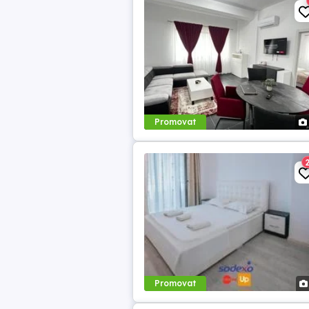
Promovat
Promovat