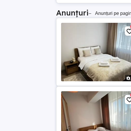
Anunțuri
–
Anunțuri pe pagi