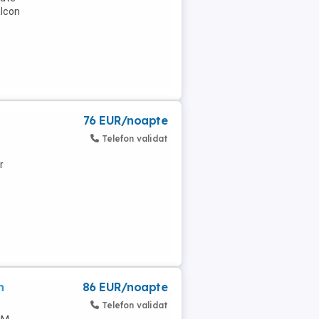
lcon
76 EUR/noapte
Telefon validat
r
n
86 EUR/noapte
Telefon validat