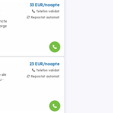
33 EUR/noapte
e
Telefon validat
Repostat automat
uncte
eorge
23 EUR/noapte
Telefon validat
 ale
Repostat automat
u -