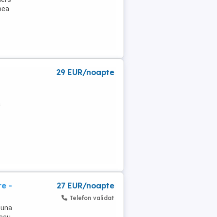
pea
29 EUR/noapte
a
e -
27 EUR/noapte
Telefon validat
 una