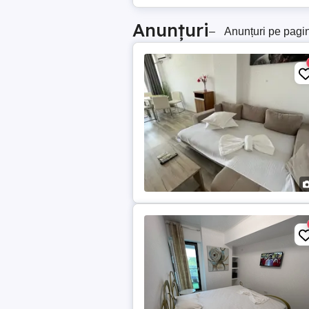
Anunțuri
–
Anunțuri pe pagi