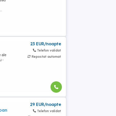
 sau
..
23 EUR/noapte
Telefon validat
 ale
Repostat automat
u -
29 EUR/noapte
soan
Telefon validat