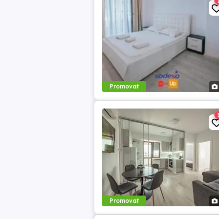
Promovat
Promovat