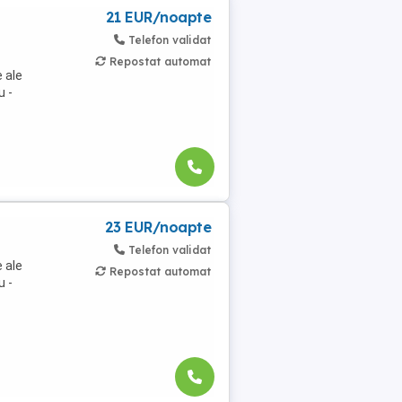
21 EUR/noapte
Telefon validat
Repostat automat
 ale
u -
23 EUR/noapte
Telefon validat
 ale
Repostat automat
u -