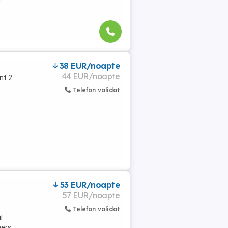
38 EUR/noapte
44 EUR/noapte
nt 2
Telefon validat
i
53 EUR/noapte
57 EUR/noapte
Telefon validat
l
mers