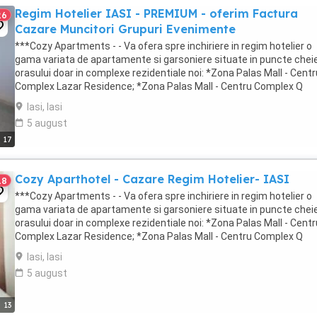
Regim Hotelier IASI - PREMIUM - oferim Factura
26
Cazare Muncitori Grupuri Evenimente
***Cozy Apartments - - Va ofera spre inchiriere in regim hotelier o
gama variata de apartamente si garsoniere situate in puncte cheie
orasului doar in complexe rezidentiale noi: *Zona Palas Mall - Centr
Complex Lazar Residence; *Zona Palas Mall - Centru Complex Q
Residence; *Zona Palas Mall - ...
Iasi, Iasi
5 august
17
Cozy Aparthotel - Cazare Regim Hotelier- IASI
18
***Cozy Apartments - - Va ofera spre inchiriere in regim hotelier o
gama variata de apartamente si garsoniere situate in puncte cheie
orasului doar in complexe rezidentiale noi: *Zona Palas Mall - Centr
Complex Lazar Residence; *Zona Palas Mall - Centru Complex Q
Residence; *Zona Palas Mall - ...
Iasi, Iasi
5 august
13