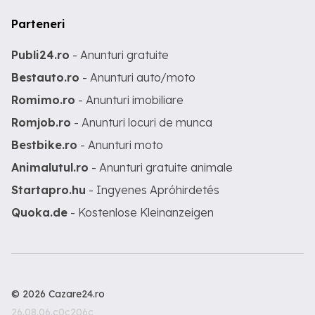
Parteneri
Publi24.ro
- Anunturi gratuite
Bestauto.ro
- Anunturi auto/moto
Romimo.ro
- Anunturi imobiliare
Romjob.ro
- Anunturi locuri de munca
Bestbike.ro
- Anunturi moto
Animalutul.ro
- Anunturi gratuite animale
Startapro.hu
- Ingyenes Apróhirdetés
Quoka.de
- Kostenlose Kleinanzeigen
© 2026 Cazare24.ro
26.08.06.c0c206c