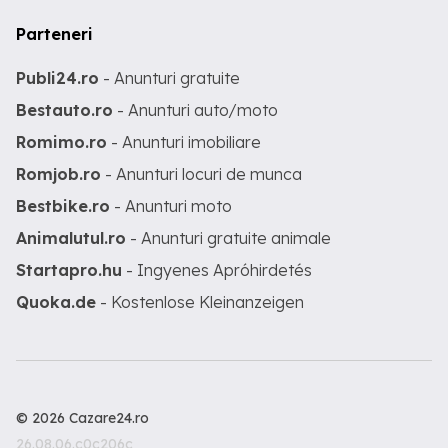
Parteneri
Publi24.ro
- Anunturi gratuite
Bestauto.ro
- Anunturi auto/moto
Romimo.ro
- Anunturi imobiliare
Romjob.ro
- Anunturi locuri de munca
Bestbike.ro
- Anunturi moto
Animalutul.ro
- Anunturi gratuite animale
Startapro.hu
- Ingyenes Apróhirdetés
Quoka.de
- Kostenlose Kleinanzeigen
© 2026 Cazare24.ro
26.08.06.c0c206c