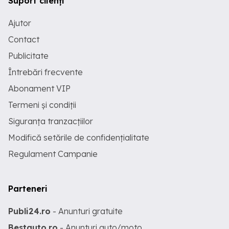
Suport clienți
Ajutor
Contact
Publicitate
Întrebări frecvente
Abonament VIP
Termeni și condiții
Siguranța tranzacțiilor
Modifică setările de confidențialitate
Regulament Campanie
Parteneri
Publi24.ro
- Anunturi gratuite
Bestauto.ro
- Anunturi auto/moto