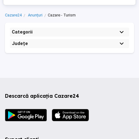
Cazare24
Anunțuri
Cazare - Turism
Categorii
Județe
Descarcă aplicația Cazare24