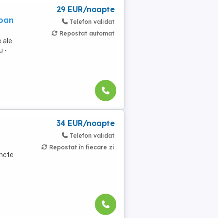
29 EUR/noapte
soan
Telefon validat
Repostat automat
 ale
u -
34 EUR/noapte
Telefon validat
Repostat în fiecare zi
uncte