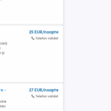
25 EUR/noapte
Telefon validat
rieți
x
 și
e -
27 EUR/noapte
Telefon validat
 una
 sau