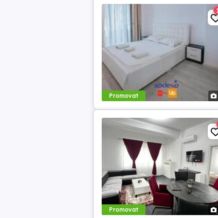
Promovat
Promovat