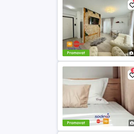
Promovat
Promovat