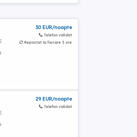
30 EUR/noapte
Telefon validat
E
Repostat la fiecare 3 ore
i
29 EUR/noapte
Telefon validat
E
i