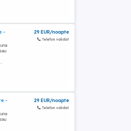
e -
29 EUR/noapte
Telefon validat
 una
 sau
..
e -
29 EUR/noapte
Telefon validat
 una
 sau
..