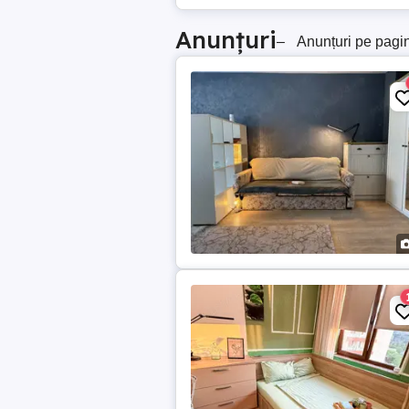
Anunțuri
–
Anunțuri pe pagi