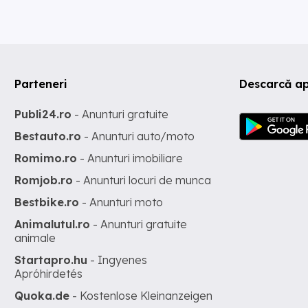
Parteneri
Descarcă ap
Publi24.ro
- Anunturi gratuite
Bestauto.ro
- Anunturi auto/moto
Romimo.ro
- Anunturi imobiliare
Romjob.ro
- Anunturi locuri de munca
Bestbike.ro
- Anunturi moto
Animalutul.ro
- Anunturi gratuite
animale
Startapro.hu
- Ingyenes
Apróhirdetés
Quoka.de
- Kostenlose Kleinanzeigen