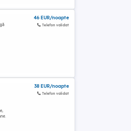
46 EUR/noapte
ngă
Telefon validat
38 EUR/noapte
Telefon validat
e,
ane.