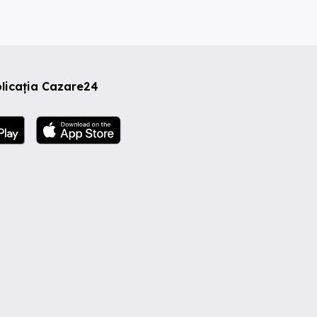
licația Cazare24