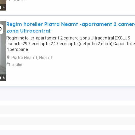
4
Regim hotelier Piatra Neamt -apartament 2 camer
zona Ultracentral-
Regim hotelier-apartament 2 camere-zona Ultracentral EXCLUS
escorte 299 lei noapte 249 lei noapte (cel putin 2 nopti) Capacitat
4 persoane.
Piatra Neamt, Neamt
5 iulie
8