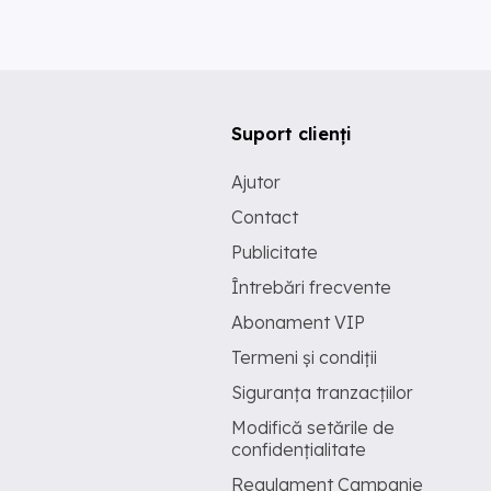
Suport clienți
Ajutor
Contact
Publicitate
Întrebări frecvente
Abonament VIP
Termeni și condiții
Siguranța tranzacțiilor
Modifică setările de
confidențialitate
Regulament Campanie