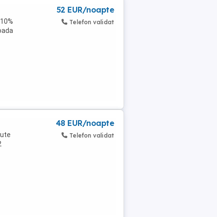
52 EUR/noapte
+ 10%
Telefon validat
ioada
48 EUR/noapte
nute
Telefon validat
2