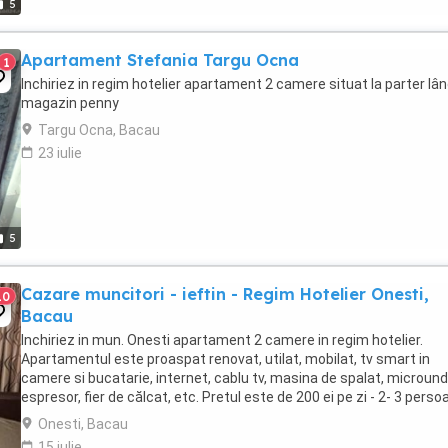
5
Apartament Stefania Targu Ocna
1
Inchiriez in regim hotelier apartament 2 camere situat la parter lâ
magazin penny
Targu Ocna, Bacau
23 iulie
5
Cazare muncitori - ieftin - Regim Hotelier Onesti,
10
Bacau
Inchiriez in mun. Onesti apartament 2 camere in regim hotelier.
Apartamentul este proaspat renovat, utilat, mobilat, tv smart in
camere si bucatarie, internet, cablu tv, masina de spalat, micround
espresor, fier de călcat, etc. Pretul este de 200 ei pe zi - 2- 3 perso
Onesti, Bacau
15 iulie