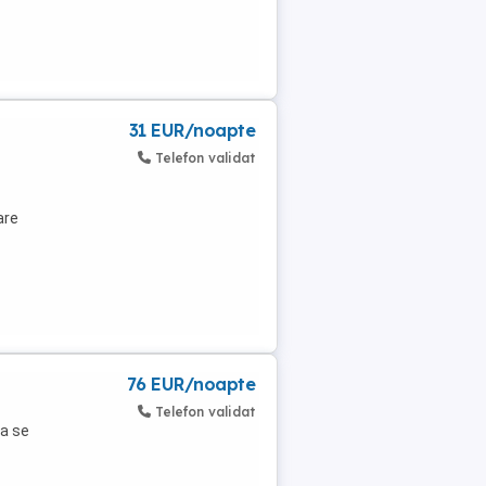
31 EUR/noapte
Telefon validat
are
76 EUR/noapte
Telefon validat
ia se