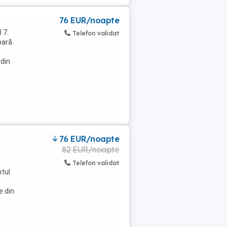
76 EUR/noapte
 7.
Telefon validat
oară.
 din
76 EUR/noapte
82 EUR/noapte
Telefon validat
ntul
e din