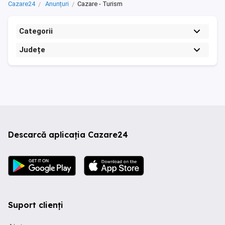
Cazare24
Anunțuri
Cazare - Turism
Categorii
Județe
Descarcă aplicația Cazare24
Suport clienți