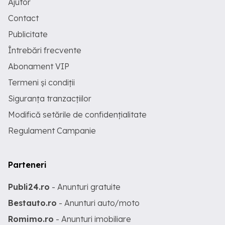
Ajutor
Contact
Publicitate
Întrebări frecvente
Abonament VIP
Termeni și condiții
Siguranța tranzacțiilor
Modifică setările de confidențialitate
Regulament Campanie
Parteneri
Publi24.ro
- Anunturi gratuite
Bestauto.ro
- Anunturi auto/moto
Romimo.ro
- Anunturi imobiliare