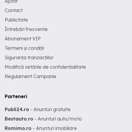
Ajutor
Contact
Publicitate
Întrebări frecvente
Abonament VIP
Termeni și condiții
Siguranța tranzacțiilor
Modifică setările de confidențialitate
Regulament Campanie
Parteneri
Publi24.ro
- Anunturi gratuite
Bestauto.ro
- Anunturi auto/moto
Romimo.ro
- Anunturi imobiliare