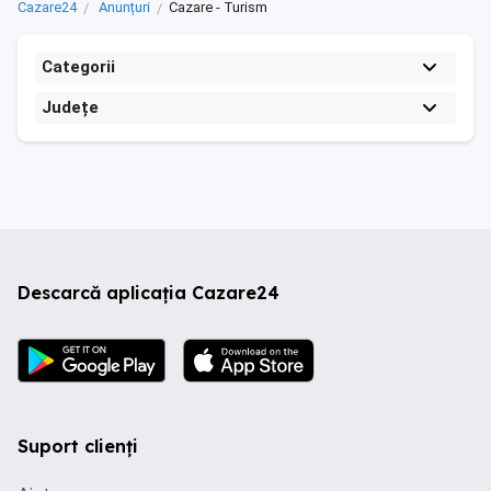
Cazare24
Anunțuri
Cazare - Turism
Categorii
Județe
Descarcă aplicația Cazare24
Suport clienți