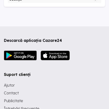
Descarcă aplicația Cazare24
Suport clienți
Ajutor
Contact
Publicitate
Întrebări frecvente