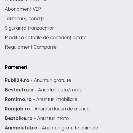
Abonament VIP
Termeni și condiții
Siguranța tranzacțiilor
Modifică setările de confidențialitate
Regulament Campanie
Parteneri
Publi24.ro
- Anunturi gratuite
Bestauto.ro
- Anunturi auto/moto
Romimo.ro
- Anunturi imobiliare
Romjob.ro
- Anunturi locuri de munca
Bestbike.ro
- Anunturi moto
Animalutul.ro
- Anunturi gratuite animale