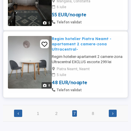
Mangalia, Constanta
plaja Mangalia. Capacitate de cazare 3-5
6 iulie
persoane.Suprafata apartamentului este
55 EUR/noapte
de 42 mp. Apartamentul se afla situat în
apropierea stațiilor de microbuz către
Telefon validat
5
dinspre Constanța, ...
Regim hotelier Piatra Neamt -
apartament 2 camere-zona
Ultracentral-
Regim hotelier-apartament 2 camere-zona
Ultracentral EXCLUS escorte 299 lei
noapte 249 lei noapte (cel putin 2 nopti)
Piatra Neamt, Neamt
Capacitate de 4 persoane.
5 iulie
48 EUR/noapte
8
Telefon validat
‹
›
1
2
7
8