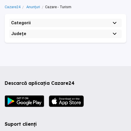
Cazare24
Anunțuri
Cazare - Turism
Categorii
Județe
Descarcă aplicația Cazare24
Suport clienți