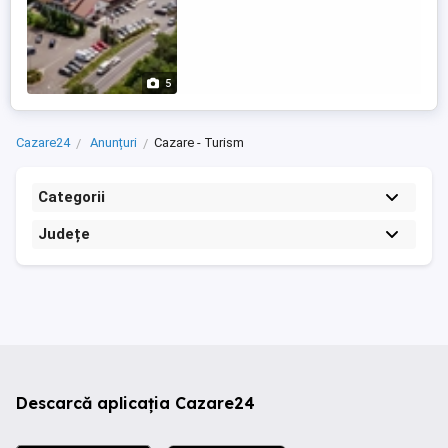
5
Cazare24
Anunțuri
Cazare - Turism
Categorii
Județe
Descarcă aplicația Cazare24