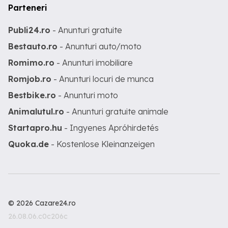
Parteneri
Publi24.ro
- Anunturi gratuite
Bestauto.ro
- Anunturi auto/moto
Romimo.ro
- Anunturi imobiliare
Romjob.ro
- Anunturi locuri de munca
Bestbike.ro
- Anunturi moto
Animalutul.ro
- Anunturi gratuite animale
Startapro.hu
- Ingyenes Apróhirdetés
Quoka.de
- Kostenlose Kleinanzeigen
© 2026 Cazare24.ro
26.08.06.c0c206c