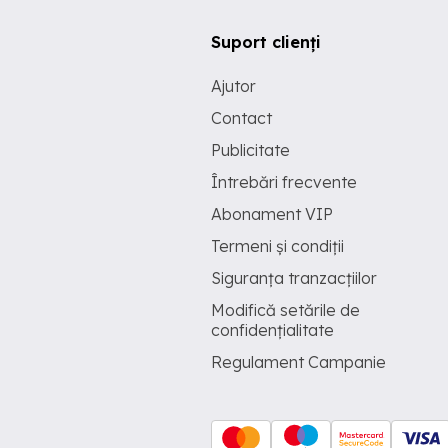
Suport clienți
Ajutor
Contact
Publicitate
Întrebări frecvente
Abonament VIP
Termeni și condiții
Siguranța tranzacțiilor
Modifică setările de
confidențialitate
Regulament Campanie