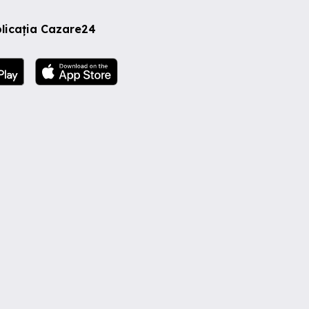
licația Cazare24