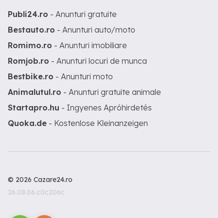
Publi24.ro
- Anunturi gratuite
Bestauto.ro
- Anunturi auto/moto
Romimo.ro
- Anunturi imobiliare
Romjob.ro
- Anunturi locuri de munca
Bestbike.ro
- Anunturi moto
Animalutul.ro
- Anunturi gratuite animale
Startapro.hu
- Ingyenes Apróhirdetés
Quoka.de
- Kostenlose Kleinanzeigen
© 2026 Cazare24.ro
26.08.06.c0c206c