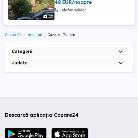
48 EUR/noapte
Telefon validat
10
Cazare24
Anunțuri
Cazare - Turism
Categorii
Județe
Descarcă aplicația Cazare24