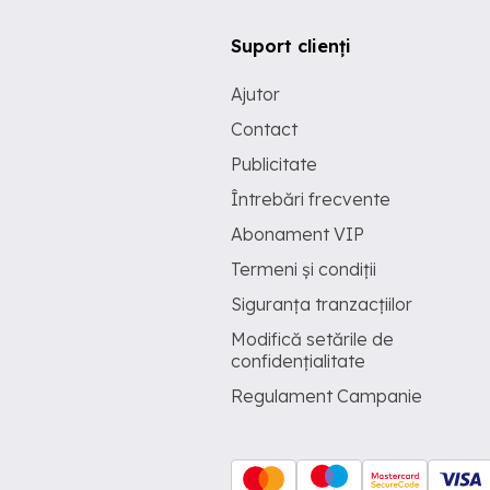
Suport clienți
Ajutor
Contact
Publicitate
Întrebări frecvente
Abonament VIP
Termeni și condiții
Siguranța tranzacțiilor
Modifică setările de
confidențialitate
Regulament Campanie