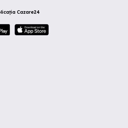
licația Cazare24