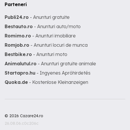
Parteneri
Publi24.ro
- Anunturi gratuite
Bestauto.ro
- Anunturi auto/moto
Romimo.ro
- Anunturi imobiliare
Romjob.ro
- Anunturi locuri de munca
Bestbike.ro
- Anunturi moto
Animalutul.ro
- Anunturi gratuite animale
Startapro.hu
- Ingyenes Apróhirdetés
Quoka.de
- Kostenlose Kleinanzeigen
© 2026 Cazare24.ro
26.08.06.c0c206c