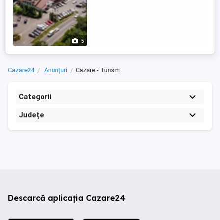
5
Cazare24
Anunțuri
Cazare - Turism
Categorii
Județe
Descarcă aplicația Cazare24