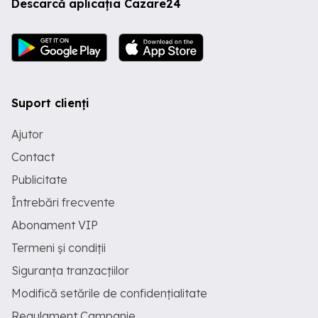
Descarcă aplicația Cazare24
Suport clienți
Ajutor
Contact
Publicitate
Întrebări frecvente
Abonament VIP
Termeni și condiții
Siguranța tranzacțiilor
Modifică setările de confidențialitate
Regulament Campanie