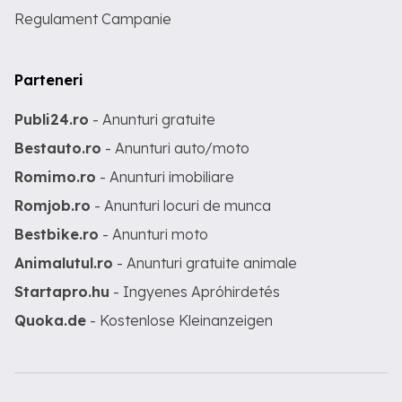
Regulament Campanie
Parteneri
Publi24.ro
- Anunturi gratuite
Bestauto.ro
- Anunturi auto/moto
Romimo.ro
- Anunturi imobiliare
Romjob.ro
- Anunturi locuri de munca
Bestbike.ro
- Anunturi moto
Animalutul.ro
- Anunturi gratuite animale
Startapro.hu
- Ingyenes Apróhirdetés
Quoka.de
- Kostenlose Kleinanzeigen