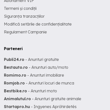
Abonament VIP
Termeni și condiții
Siguranța tranzacțiilor
Modifică setările de confidențialitate
Regulament Campanie
Parteneri
Publi24.ro
- Anunturi gratuite
Bestauto.ro
- Anunturi auto/moto
Romimo.ro
- Anunturi imobiliare
Romjob.ro
- Anunturi locuri de munca
Bestbike.ro
- Anunturi moto
Animalutul.ro
- Anunturi gratuite animale
Startapro.hu
- Ingyenes Apróhirdetés