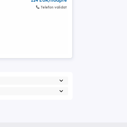
114 EUR/noapte
Telefon validat