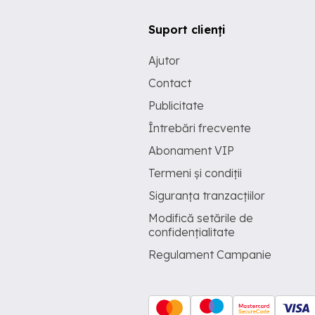
Suport clienți
Ajutor
Contact
Publicitate
Întrebări frecvente
Abonament VIP
Termeni și condiții
Siguranța tranzacțiilor
Modifică setările de
confidențialitate
Regulament Campanie