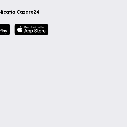
licația Cazare24