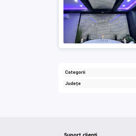
Categorii
Județe
Suport clienți