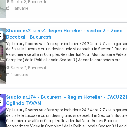
Sector 3, Bucuresti
1 ianuarie
Studio nr.2 si nr.4 Regim Hotelier - sector 3 - Zona
Decebal - Bucuresti
Vip Luxury Rooms va ofera spre inchiriere 24 24 ore 7 7 zile o garso
de 5 stele Luxoase cu un desing unic si deosebit in Sector 3 Bucures
Garsoniera se alfa in Complex Rezidential Nou . Monitorizare Video 
Complex ( de la Politia Locala Sector 3 ) Aceasta garsoniera are
suprafata de 35mp ...
Sector 3, Bucuresti
1 ianuarie
Studio nr.174 - Bucuresti - Regim Hotelier - JACUZZ
Oglinda TAVAN
Vip Luxury Rooms va ofera spre inchiriere 24 24 ore 7 7 zile o garso
de 5 stele Luxoase cu un desing unic si deosebit in Sector 3 Bucures
Garsoniera se alfa in Complex Rezidential Nou . Acces Bariera
Monitorizare Video in Complex ( de la Politia Locala Sector 3 ) Loc 