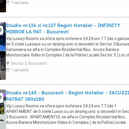
1 ianuarie
Studio nr.136 si nr.137 Regim Hotelier - INFINITY
MIRROR LA PAT - Bucuresti
Vip Luxury Rooms va ofera spre inchiriere 24 24 ore 7 7 zile o garso
de 5 stele Luxoase cu un desing unic si deosebit in Sector 3 Bucures
Garsoniera se alfa in Complex Rezidential Nou . Acces Bariera
Monitorizare Video in Complex ( de la Politia Locala Sector 3 ) Loc 
parcare PRIVAT in complex ...
Sector 3, Bucuresti
1 ianuarie
Studio nr.145 - Bucuresti - Regim Hotelier - JACUZZ
PATRAT 180x180
Vip Luxury Rooms va ofera spre inchiriere 24 24 ore 7 7 zile 1
APARTAMENT de 5 stele Luxos cu un desing unic si deosebit in Sec
3 Bucuresti . APARTAMENTUL se alfa in Complex Rezidential Nou .
Acces Bariera Monitorizare Video in Complex ( de la Politia Locala
Sector 3 ) Loc de parcare PRIVAT in complex ...