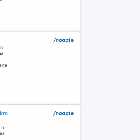
/noapte
un
na
e de
 km
/noapte
in
lea