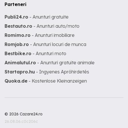
Parteneri
Publi24.ro
- Anunturi gratuite
Bestauto.ro
- Anunturi auto/moto
Romimo.ro
- Anunturi imobiliare
Romjob.ro
- Anunturi locuri de munca
Bestbike.ro
- Anunturi moto
Animalutul.ro
- Anunturi gratuite animale
Startapro.hu
- Ingyenes Apróhirdetés
Quoka.de
- Kostenlose Kleinanzeigen
© 2026 Cazare24.ro
26.08.06.c0c206c