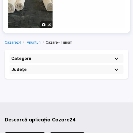
10
Cazare24
Anunțuri
Cazare - Turism
Categorii
Județe
Descarcă aplicația Cazare24