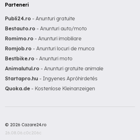
Parteneri
Publi24.ro
- Anunturi gratuite
Bestauto.ro
- Anunturi auto/moto
Romimo.ro
- Anunturi imobiliare
Romjob.ro
- Anunturi locuri de munca
Bestbike.ro
- Anunturi moto
Animalutul.ro
- Anunturi gratuite animale
Startapro.hu
- Ingyenes Apróhirdetés
Quoka.de
- Kostenlose Kleinanzeigen
© 2026 Cazare24.ro
26.08.06.c0c206c