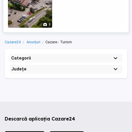
5
Cazare24
Anunțuri
Cazare - Turism
Categorii
Județe
Descarcă aplicația Cazare24