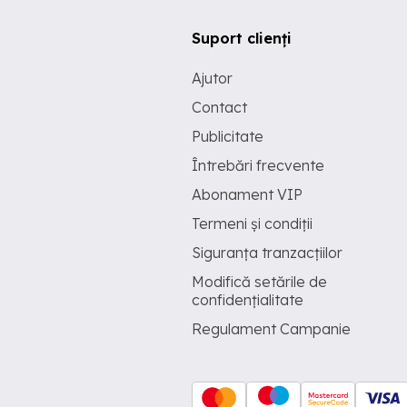
Suport clienți
Ajutor
Contact
Publicitate
Întrebări frecvente
Abonament VIP
Termeni și condiții
Siguranța tranzacțiilor
Modifică setările de
confidențialitate
Regulament Campanie