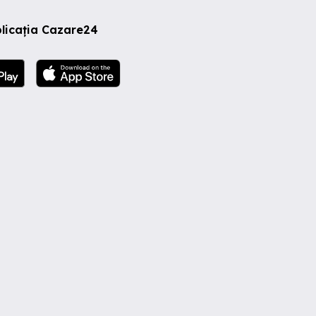
licația Cazare24