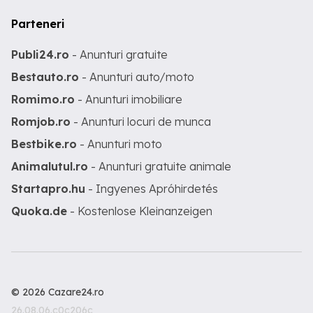
Parteneri
Publi24.ro
- Anunturi gratuite
Bestauto.ro
- Anunturi auto/moto
Romimo.ro
- Anunturi imobiliare
Romjob.ro
- Anunturi locuri de munca
Bestbike.ro
- Anunturi moto
Animalutul.ro
- Anunturi gratuite animale
Startapro.hu
- Ingyenes Apróhirdetés
Quoka.de
- Kostenlose Kleinanzeigen
© 2026 Cazare24.ro
26.08.06.c0c206c