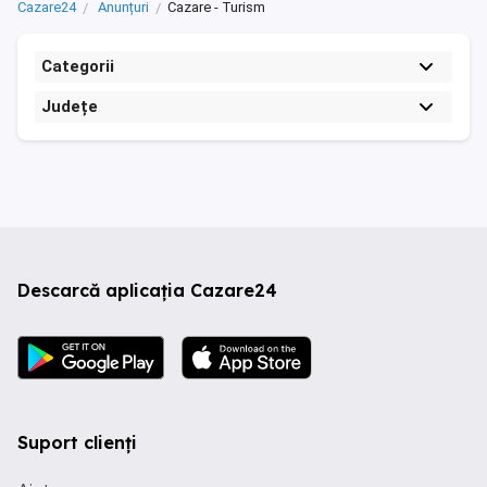
Cazare24
Anunțuri
Cazare - Turism
Categorii
Județe
Descarcă aplicația Cazare24
Suport clienți