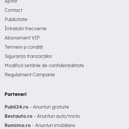
Ajutor
Contact
Publicitate
Întrebări frecvente
Abonament VIP
Termeni și condiții
Siguranța tranzacțiilor
Modifică setările de confidențialitate
Regulament Campanie
Parteneri
Publi24.ro
- Anunturi gratuite
Bestauto.ro
- Anunturi auto/moto
Romimo.ro
- Anunturi imobiliare