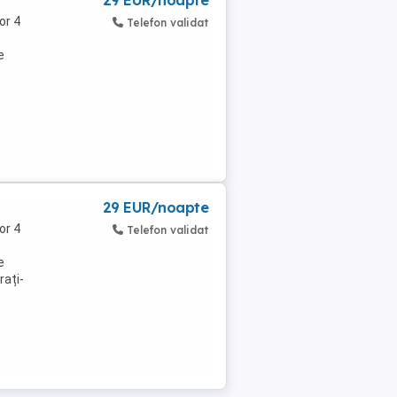
29 EUR/noapte
or 4
Telefon validat
e
29 EUR/noapte
or 4
Telefon validat
e
rați-