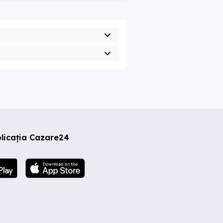
licația Cazare24