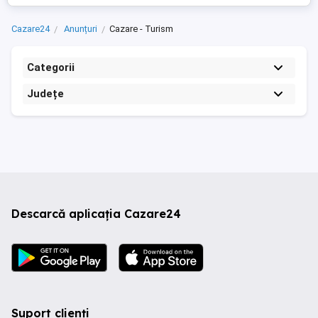
Cazare24
Anunțuri
Cazare - Turism
Categorii
Județe
Descarcă aplicația Cazare24
Suport clienți