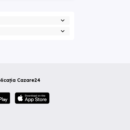
licația Cazare24