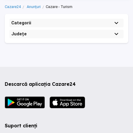
Cazare24
Anunțuri
Cazare - Turism
Categorii
Județe
Descarcă aplicația Cazare24
Suport clienți