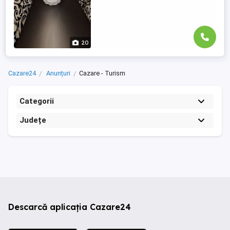
20
Cazare24
Anunțuri
Cazare - Turism
Categorii
Județe
Descarcă aplicația Cazare24