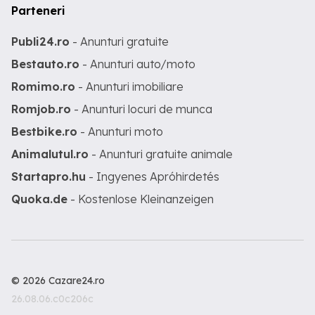
Parteneri
Publi24.ro
- Anunturi gratuite
Bestauto.ro
- Anunturi auto/moto
Romimo.ro
- Anunturi imobiliare
Romjob.ro
- Anunturi locuri de munca
Bestbike.ro
- Anunturi moto
Animalutul.ro
- Anunturi gratuite animale
Startapro.hu
- Ingyenes Apróhirdetés
Quoka.de
- Kostenlose Kleinanzeigen
© 2026 Cazare24.ro
26.08.06.c0c206c