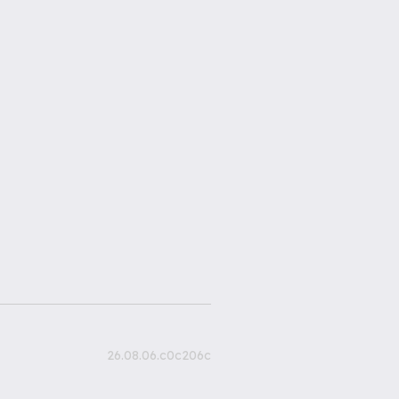
26.08.06.c0c206c