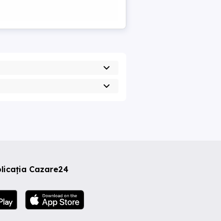
licația Cazare24