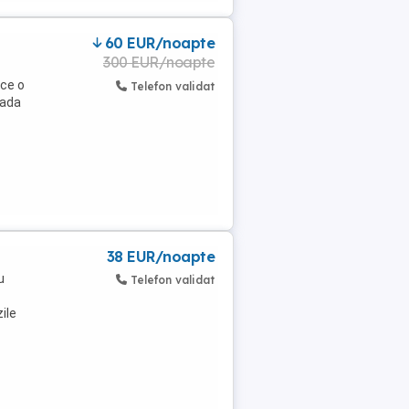
60 EUR/noapte
300 EUR/noapte
ace o
Telefon validat
rada
38 EUR/noapte
u
Telefon validat
ile