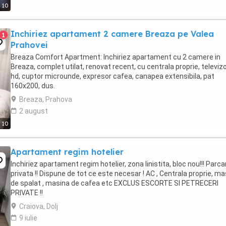
10
Inchiriez apartament 2 camere Breaza pe Valea
1
Prahovei
Breaza Comfort Apartment: Inchiriez apartament cu 2 camere in
Breaza, complet utilat, renovat recent, cu centrala proprie, televiz
hd, cuptor microunde, expresor cafea, canapea extensibila, pat
160x200, dus.
Breaza, Prahova
2 august
10
Apartament regim hotelier
Inchiriez apartament regim hotelier, zona linistita, bloc nou!!! Parca
privata !! Dispune de tot ce este necesar ! AC , Centrala proprie, m
de spalat , masina de cafea etc EXCLUS ESCORTE SI PETRECERI
PRIVATE !!
Craiova, Dolj
9 iulie