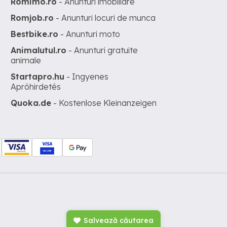
Romimo.ro
- Anunturi imobiliare
Romjob.ro
- Anunturi locuri de munca
Bestbike.ro
- Anunturi moto
Animalutul.ro
- Anunturi gratuite
animale
Startapro.hu
- Ingyenes
Apróhirdetés
Quoka.de
- Kostenlose Kleinanzeigen
Salvează căutarea