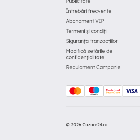
Publicitate
Întrebări frecvente
Abonament VIP
Termeni și condiții
Siguranța tranzacțiilor
Modifică setările de
confidențialitate
Regulament Campanie
© 2026 Cazare24.ro