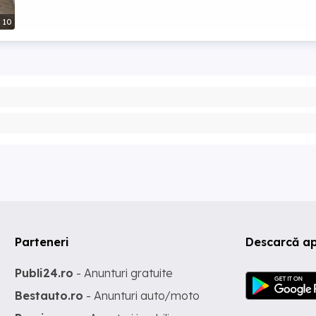
10
Parteneri
Descarcă ap
Publi24.ro
- Anunturi gratuite
Bestauto.ro
- Anunturi auto/moto