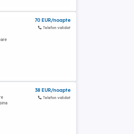
70 EUR/noapte
Telefon validat
oare
38 EUR/noapte
re
Telefon validat
asina