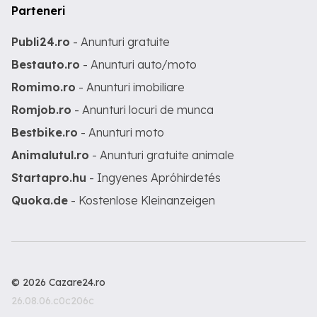
Parteneri
Publi24.ro
- Anunturi gratuite
Bestauto.ro
- Anunturi auto/moto
Romimo.ro
- Anunturi imobiliare
Romjob.ro
- Anunturi locuri de munca
Bestbike.ro
- Anunturi moto
Animalutul.ro
- Anunturi gratuite animale
Startapro.hu
- Ingyenes Apróhirdetés
Quoka.de
- Kostenlose Kleinanzeigen
© 2026 Cazare24.ro
26.08.06.c0c206c