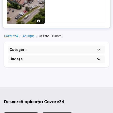
5
Cazare24
Anunțuri
Cazare - Turism
Categorii
Județe
Descarcă aplicația Cazare24