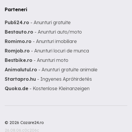
Parteneri
Publi24.ro
- Anunturi gratuite
Bestauto.ro
- Anunturi auto/moto
Romimo.ro
- Anunturi imobiliare
Romjob.ro
- Anunturi locuri de munca
Bestbike.ro
- Anunturi moto
Animalutul.ro
- Anunturi gratuite animale
Startapro.hu
- Ingyenes Apróhirdetés
Quoka.de
- Kostenlose Kleinanzeigen
© 2026 Cazare24.ro
26.08.06.c0c206c