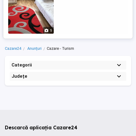
5
Cazare24
Anunțuri
Cazare - Turism
Categorii
Județe
Descarcă aplicația Cazare24