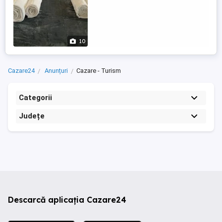
10
Cazare24
Anunțuri
Cazare - Turism
Categorii
Județe
Descarcă aplicația Cazare24