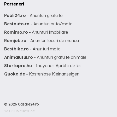
Parteneri
Publi24.ro
- Anunturi gratuite
Bestauto.ro
- Anunturi auto/moto
Romimo.ro
- Anunturi imobiliare
Romjob.ro
- Anunturi locuri de munca
Bestbike.ro
- Anunturi moto
Animalutul.ro
- Anunturi gratuite animale
Startapro.hu
- Ingyenes Apróhirdetés
Quoka.de
- Kostenlose Kleinanzeigen
© 2026 Cazare24.ro
26.08.06.c0c206c