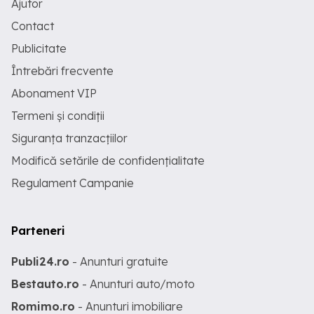
Ajutor
Contact
Publicitate
Întrebări frecvente
Abonament VIP
Termeni și condiții
Siguranța tranzacțiilor
Modifică setările de confidențialitate
Regulament Campanie
Parteneri
Publi24.ro
- Anunturi gratuite
Bestauto.ro
- Anunturi auto/moto
Romimo.ro
- Anunturi imobiliare