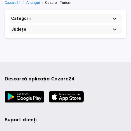
Cazare24
Anunțuri
Cazare - Turism
Categorii
Județe
Descarcă aplicația Cazare24
Suport clienți