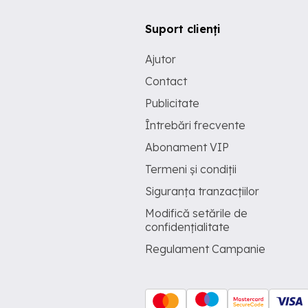
Suport clienți
Ajutor
Contact
Publicitate
Întrebări frecvente
Abonament VIP
Termeni și condiții
Siguranța tranzacțiilor
Modifică setările de
confidențialitate
Regulament Campanie