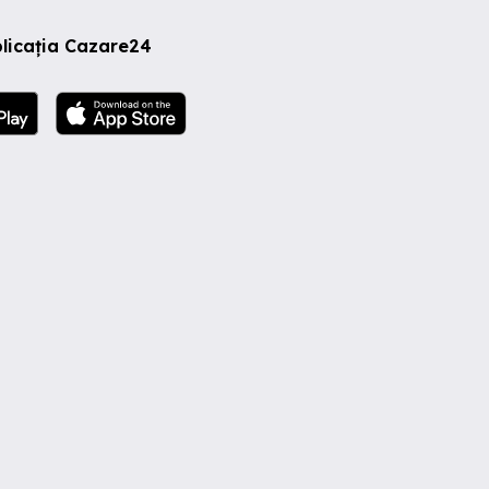
licația Cazare24