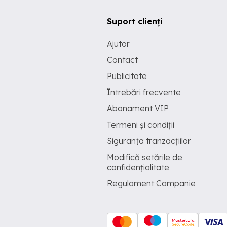
Suport clienți
Ajutor
Contact
Publicitate
Întrebări frecvente
Abonament VIP
Termeni și condiții
Siguranța tranzacțiilor
Modifică setările de
confidențialitate
Regulament Campanie