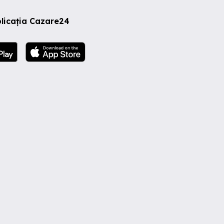
licația Cazare24