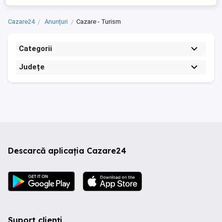
Cazare24
Anunțuri
Cazare - Turism
Categorii
Județe
Descarcă aplicația Cazare24
Suport clienți