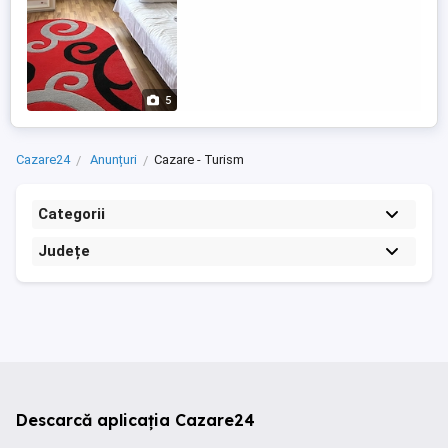
5
Cazare24
Anunțuri
Cazare - Turism
Categorii
Județe
Descarcă aplicația Cazare24