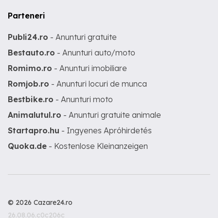
Parteneri
Publi24.ro
- Anunturi gratuite
Bestauto.ro
- Anunturi auto/moto
Romimo.ro
- Anunturi imobiliare
Romjob.ro
- Anunturi locuri de munca
Bestbike.ro
- Anunturi moto
Animalutul.ro
- Anunturi gratuite animale
Startapro.hu
- Ingyenes Apróhirdetés
Quoka.de
- Kostenlose Kleinanzeigen
© 2026 Cazare24.ro
26.08.06.c0c206c